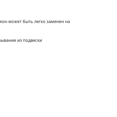
он может быть легко заменен на
зывание из подвески