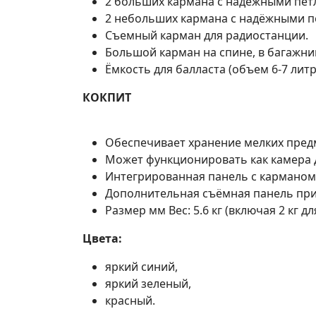
2 больших кармана с надежными пет
2 небольших кармана с надёжными п
Съемный карман для радиостанции.
Большой карман на спине, в багажни
Ёмкость для балласта (объем 6-7 лит
КОКПИТ
Обеспечивает хранение мелких пред
Может функционировать как камера д
Интегрированная панель с карманом 
Дополнительная съёмная панель при
Размер мм Вес: 5.6 кг (включая 2 кг 
Цвета:
яркий синий,
яркий зеленый,
красный.