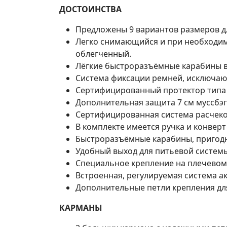
ДОСТОИНСТВА
Предложены 9 вариантов размеров д
Легко снимающийся и при необходим
облегченный.
Лёгкие быстроразъёмные карабины в
Система фиксации ремней, исключаю
Сертифицированный протектор типа м
Дополнительная защита 7 см муссбэг 
Сертифицированная система расчеко
В комплекте имеется ручка и конверт 
Быстроразъёмные карабины, пригодн
Удобный выход для питьевой систем
Специальное крепление на плечевом 
Встроенная, регулируемая система а
Дополнительные петли крепления дл
КАРМАНЫ