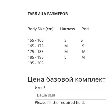
ТАБЛИЦА РАЗМЕРОВ
Body Size (cm) Harness Pod
155 - 165 S S
165 - 175 M S
175 - 185 M M
185 - 195 L M
195 - 205 L L
Цена базовой комплект
Имя
*
Please fill the required field.