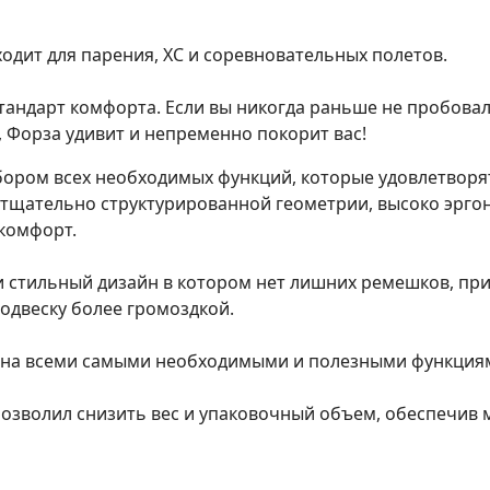
ходит для парения, XC и соревновательных полетов.
стандарт комфорта. Если вы никогда раньше не пробова
, Форза удивит и непременно покорит вас!
абором всех необходимых функций, которые удовлетвор
 тщательно структурированной геометрии, высоко эргон
 комфорт.
 стильный дизайн в котором нет лишних ремешков, прис
двеску более громоздкой.
жена всеми самыми необходимыми и полезными функция
озволил снизить вес и упаковочный объем, обеспечив